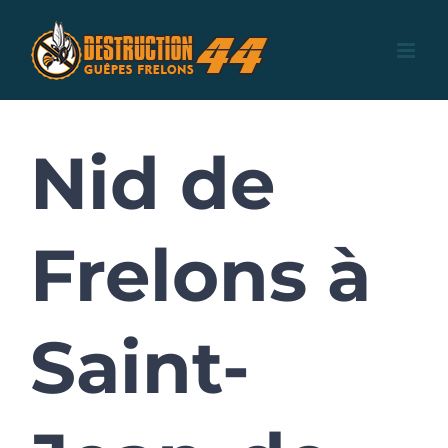
Skip
to
content
Nid de
Frelons à
Saint-