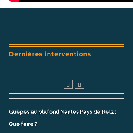
Dernières interventions
Guêpes au plafond Nantes Pays de Retz :
C
Que faire ?
a