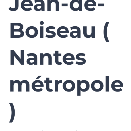
Jean-de-
Boiseau (
Nantes
métropole
)