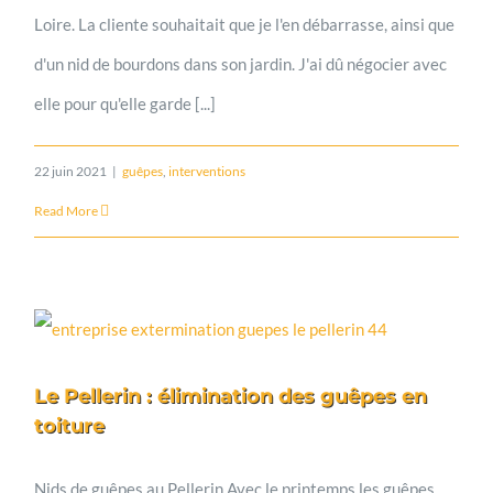
Loire. La cliente souhaitait que je l'en débarrasse, ainsi que
d'un nid de bourdons dans son jardin. J'ai dû négocier avec
elle pour qu'elle garde [...]
22 juin 2021
|
guêpes
,
interventions
Read More
Le Pellerin : élimination des guêpes en
toiture
Nids de guêpes au Pellerin Avec le printemps les guêpes