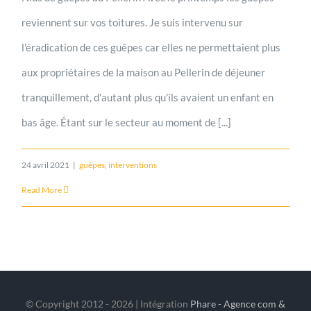
reviennent sur vos toitures. Je suis intervenu sur
l'éradication de ces guêpes car elles ne permettaient plus
aux propriétaires de la maison au Pellerin de déjeuner
tranquillement, d'autant plus qu'ils avaient un enfant en
bas âge. Étant sur le secteur au moment de [...]
24 avril 2021
|
guêpes
,
interventions
Read More
© Copyright 2012 -
2026 | Intégration
Phare - Agence com &